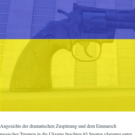
Angesichts der dramatischen Zuspitzung und dem Einmarsch
russischer Truppen in die Ukraine brachten 93 Staaten (darunter unter