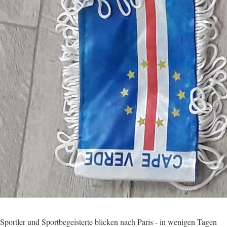
Sportler und Sportbegeisterte blicken nach Paris - in wenigen Tagen