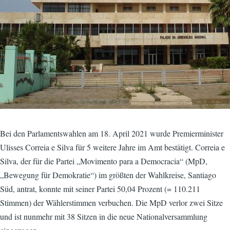
Bei den Parlamentswahlen am 18. April 2021 wurde Premierminister
Ulisses Correia e Silva für 5 weitere Jahre im Amt bestätigt. Correia e
Silva, der für die Partei „Movimento para a Democracia“ (MpD,
„Bewegung für Demokratie“) im größten der Wahlkreise, Santiago
Süd, antrat, konnte mit seiner Partei 50,04 Prozent (= 110.211
Stimmen) der Wählerstimmen verbuchen. Die MpD verlor zwei Sitze
und ist nunmehr mit 38 Sitzen in die neue Nationalversammlung