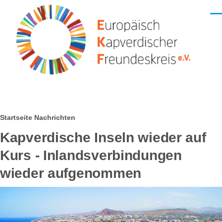
Direkt zum Inhalt
Men
Pfadnavigation
Startseite
Nachrichten
Kapverdische Inseln wieder auf
Kurs - Inlandsverbindungen
wieder aufgenommen