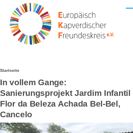
Direkt zum Inhalt
Men
Pfadnavigation
Startseite
In vollem Gange:
Sanierungsprojekt Jardim Infantil
Flor da Beleza Achada Bel-Bel,
Cancelo